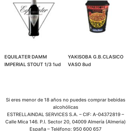
EQUILATER DAMM
YAKISOBA G.B.CLASICO
IMPERIAL STOUT 1/3 1ud
VASO 8ud
Si eres menor de 18 años no puedes comprar bebidas
alcohólicas
ESTRELLAINDAL SERVICES S.A. – CIF: A-04372819 –
Calle Mica 146. P.I. Sector 20, 04009 Almería (Almeria)
España – Teléfono: 950 600 657