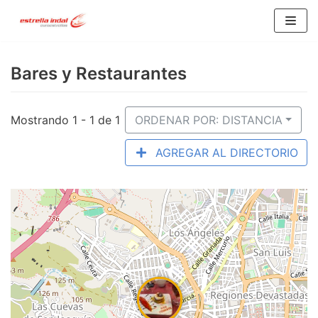
Saltar
al
Bares y Restaurantes
contenido
Mostrando 1 - 1 de 1
ORDENAR POR: DISTANCIA
AGREGAR AL DIRECTORIO