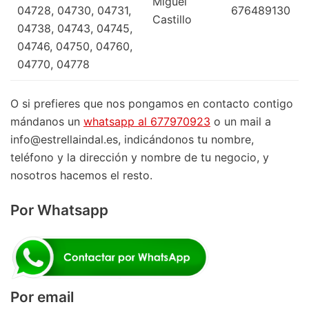
Miguel
04728, 04730, 04731,
676489130
Castillo
04738, 04743, 04745,
04746, 04750, 04760,
04770, 04778
O si prefieres que nos pongamos en contacto contigo
mándanos un
whatsapp al 677970923
o un mail a
info@estrellaindal.es, indicándonos tu nombre,
teléfono y la dirección y nombre de tu negocio, y
nosotros hacemos el resto.
Por Whatsapp
Por email