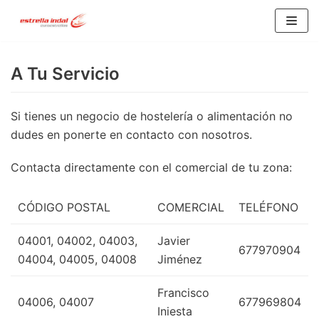
Saltar
al
A Tu Servicio
contenido
Si tienes un negocio de hostelería o alimentación no
dudes en ponerte en contacto con nosotros.
Contacta directamente con el comercial de tu zona:
CÓDIGO POSTAL
COMERCIAL
TELÉFONO
04001, 04002, 04003,
Javier
677970904
04004, 04005, 04008
Jiménez
Francisco
04006, 04007
677969804
Iniesta