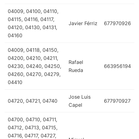
04009, 04100, 04110,
04115, 04116, 04117,
Javier Férriz
677970926
04120, 04130, 04131,
04160
04009, 04118, 04150,
04200, 04210, 04211,
Rafael
04230, 04240, 04250,
663956194
Rueda
04260, 04270, 04279,
04410
Jose Luis
04720, 04721, 04740
677970927
Capel
04700, 04710, 04711,
04712, 04713, 04715,
04716, 04717, 04727,