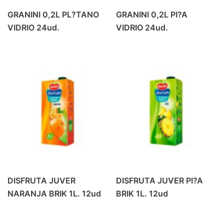
GRANINI 0,2L PL?TANO
GRANINI 0,2L PI?A
VIDRIO 24ud.
VIDRIO 24ud.
DISFRUTA JUVER
DISFRUTA JUVER PI?A
NARANJA BRIK 1L. 12ud
BRIK 1L. 12ud