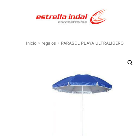
Saltar
al
contenido
Inicio
»
regalos
»
PARASOL PLAYA ULTRALIGERO