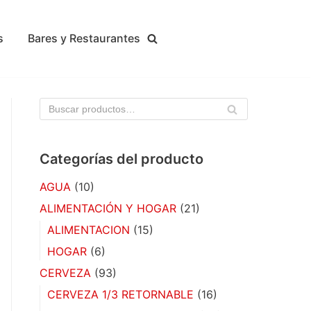
s
Bares y Restaurantes
BU
SC
AR
Categorías del producto
AGUA
(10)
ALIMENTACIÓN Y HOGAR
(21)
ALIMENTACION
(15)
HOGAR
(6)
CERVEZA
(93)
CERVEZA 1/3 RETORNABLE
(16)