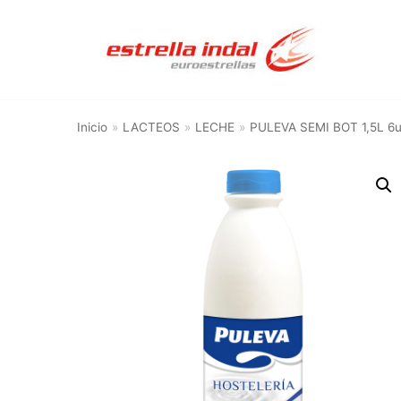
Saltar
al
contenido
Inicio
»
LACTEOS
»
LECHE
»
PULEVA SEMI BOT 1,5L 6u