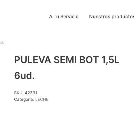
A Tu Servicio
Nuestros producto
d.
PULEVA SEMI BOT 1,5L
6ud.
SKU:
42331
Categoría:
LECHE