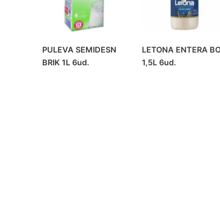
PULEVA SEMIDESN
LETONA ENTERA B
BRIK 1L 6ud.
1,5L 6ud.