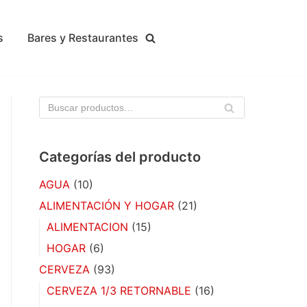
s
Bares y Restaurantes
BU
SC
AR
Categorías del producto
AGUA
(10)
ALIMENTACIÓN Y HOGAR
(21)
ALIMENTACION
(15)
HOGAR
(6)
CERVEZA
(93)
CERVEZA 1/3 RETORNABLE
(16)