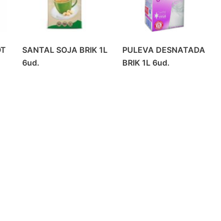
OT
SANTAL SOJA BRIK 1L
PULEVA DESNATADA
6ud.
BRIK 1L 6ud.