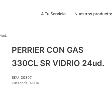
A Tu Servicio
Nuestros producto
4ud.
PERRIER CON GAS
330CL SR VIDRIO 24ud.
SKU:
30307
Categoría:
AGUA