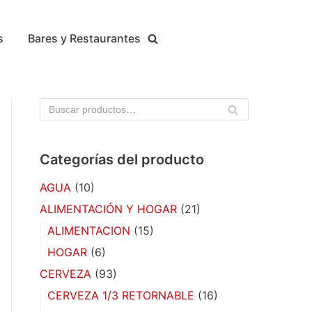
s
Bares y Restaurantes
BU
SC
AR
Categorías del producto
AGUA
(10)
ALIMENTACIÓN Y HOGAR
(21)
ALIMENTACION
(15)
HOGAR
(6)
CERVEZA
(93)
CERVEZA 1/3 RETORNABLE
(16)