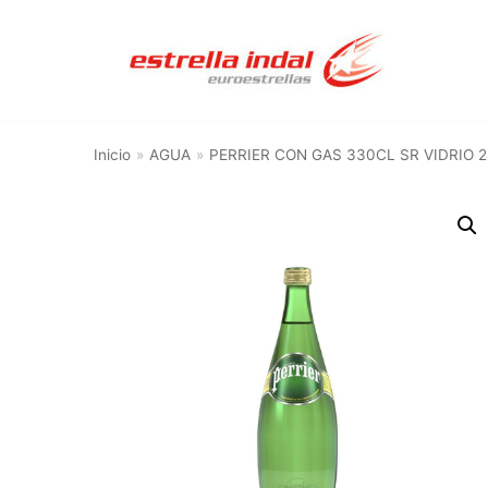
Saltar
al
contenido
Inicio
»
AGUA
»
PERRIER CON GAS 330CL SR VIDRIO 2