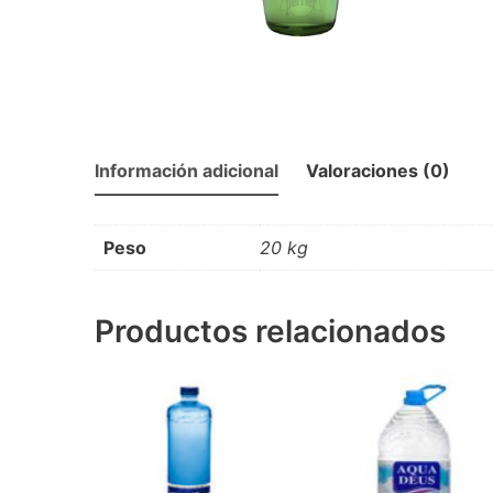
Información adicional
Valoraciones (0)
Peso
20 kg
Productos relacionados