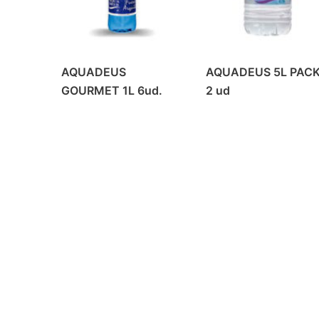
AQUADEUS
AQUADEUS 5L PAC
GOURMET 1L 6ud.
2 ud