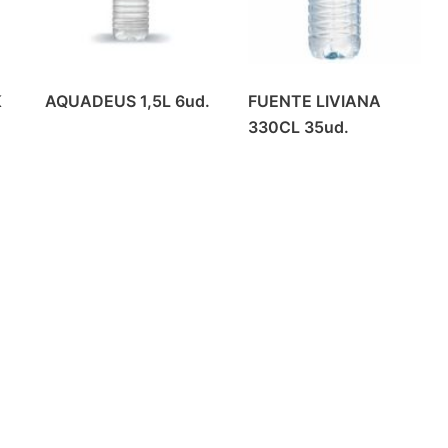
K
AQUADEUS 1,5L 6ud.
FUENTE LIVIANA
330CL 35ud.