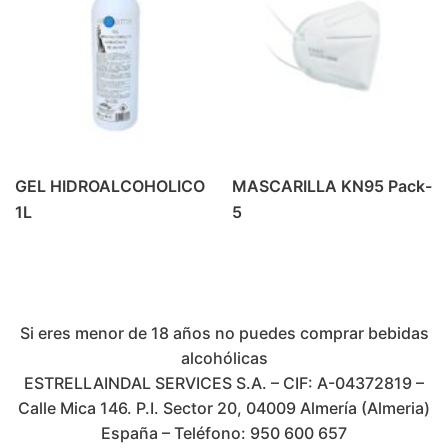
GEL HIDROALCOHOLICO
MASCARILLA KN95 Pack-
1L
5
Si eres menor de 18 años no puedes comprar bebidas
alcohólicas
ESTRELLAINDAL SERVICES S.A. – CIF: A-04372819 –
Calle Mica 146. P.I. Sector 20, 04009 Almería (Almeria)
España – Teléfono: 950 600 657