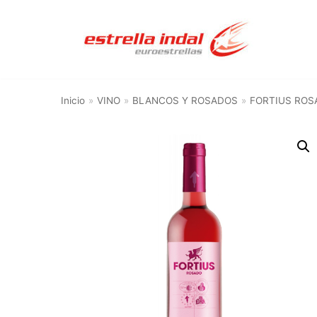
Saltar
al
contenido
Inicio
»
VINO
»
BLANCOS Y ROSADOS
»
FORTIUS ROS