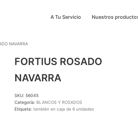
A Tu Servicio
Nuestros producto
ADO NAVARRA
FORTIUS ROSADO
NAVARRA
SKU:
56045
Categoría:
BLANCOS Y ROSADOS
Etiqueta:
también en caja de 6 unidades