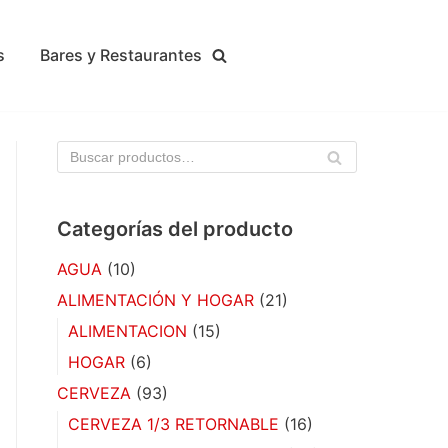
s
Bares y Restaurantes
BU
SC
AR
Categorías del producto
AGUA
(10)
ALIMENTACIÓN Y HOGAR
(21)
ALIMENTACION
(15)
HOGAR
(6)
CERVEZA
(93)
CERVEZA 1/3 RETORNABLE
(16)