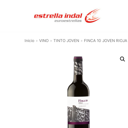
Saltar
al
contenido
Inicio
»
VINO
»
TINTO JOVEN
»
FINCA 10 JOVEN RIOJA