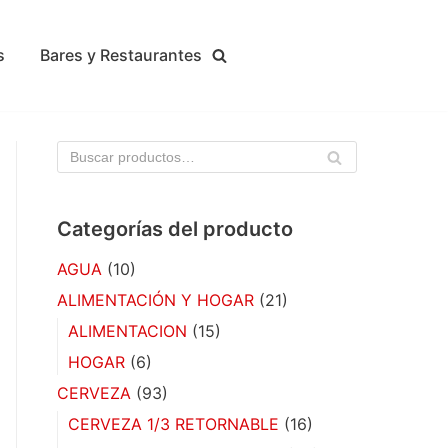
s
Bares y Restaurantes
BU
SC
AR
Categorías del producto
AGUA
(10)
ALIMENTACIÓN Y HOGAR
(21)
ALIMENTACION
(15)
HOGAR
(6)
CERVEZA
(93)
CERVEZA 1/3 RETORNABLE
(16)