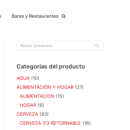
s
Bares y Restaurantes
BU
SC
AR
Categorías del producto
AGUA
(10)
ALIMENTACIÓN Y HOGAR
(21)
ALIMENTACION
(15)
HOGAR
(6)
CERVEZA
(93)
CERVEZA 1/3 RETORNABLE
(16)