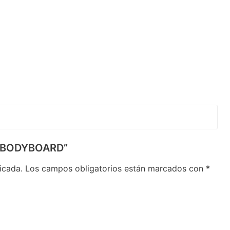
LA BODYBOARD”
icada.
Los campos obligatorios están marcados con
*