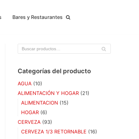
s
Bares y Restaurantes
BU
SC
AR
Categorías del producto
AGUA
(10)
ALIMENTACIÓN Y HOGAR
(21)
ALIMENTACION
(15)
HOGAR
(6)
CERVEZA
(93)
CERVEZA 1/3 RETORNABLE
(16)