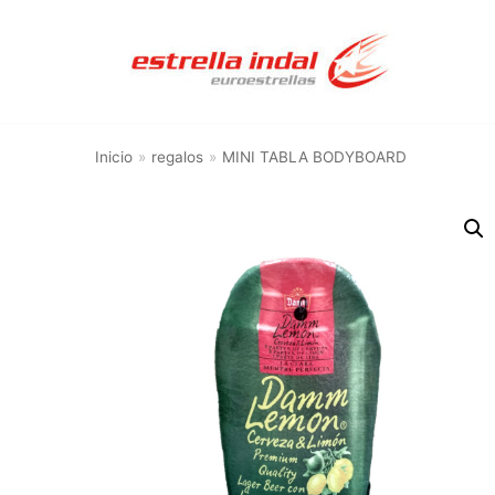
Saltar
al
contenido
Inicio
»
regalos
»
MINI TABLA BODYBOARD