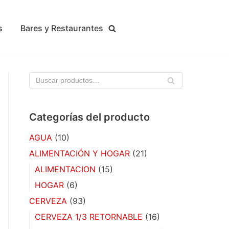
s
Bares y Restaurantes
BU
SC
AR
Categorías del producto
AGUA
(10)
ALIMENTACIÓN Y HOGAR
(21)
ALIMENTACION
(15)
HOGAR
(6)
CERVEZA
(93)
CERVEZA 1/3 RETORNABLE
(16)