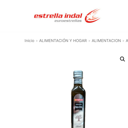
Saltar
al
contenido
Inicio
»
ALIMENTACIÓN Y HOGAR
»
ALIMENTACION
»
A