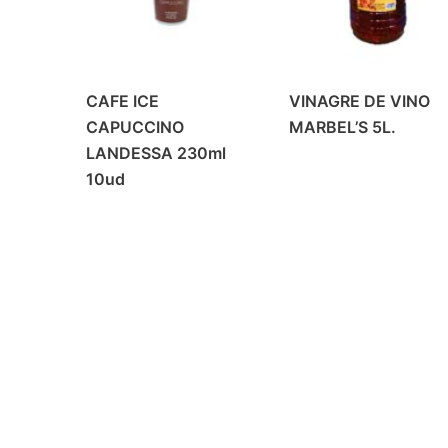
CAFE ICE
VINAGRE DE VINO
CAPUCCINO
MARBEL’S 5L.
LANDESSA 230ml
10ud