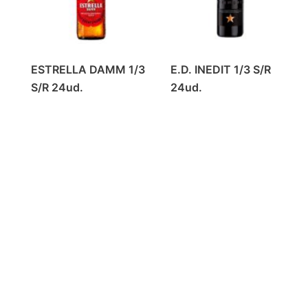
ESTRELLA DAMM 1/3
E.D. INEDIT 1/3 S/R
S/R 24ud.
24ud.