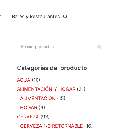
s
Bares y Restaurantes
BU
SC
AR
Categorías del producto
AGUA
(10)
ALIMENTACIÓN Y HOGAR
(21)
ALIMENTACION
(15)
HOGAR
(6)
CERVEZA
(93)
CERVEZA 1/3 RETORNABLE
(16)