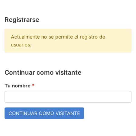
Registrarse
Actualmente no se permite el registro de
usuarios.
Continuar como visitante
Tu nombre
*
CONTINUAR COMO VISITANTE