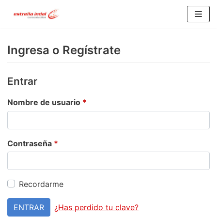
Saltar
al
Ingresa o Regístrate
contenido
Entrar
Nombre de usuario
*
Contraseña
*
Recordarme
ENTRAR
¿Has perdido tu clave?