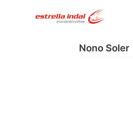
Saltar
al
contenido
Nono Soler